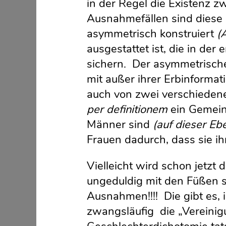
in der Regel die Existenz zw
Ausnahmefällen sind diese K
asymmetrisch konstruiert
(
ausgestattet ist, die in d
sichern. Der asymmetrische P
mit außer ihrer Erbinformat
auch von zwei verschiedene
per definitionem
ein Gemein
Männer sind
(auf dieser Eb
Frauen dadurch, dass sie ih
Vielleicht wird schon jetzt
ungeduldig mit den Füßen s
Ausnahmen!!!! Die gibt es, i
zwangsläufig die „Vereinigu