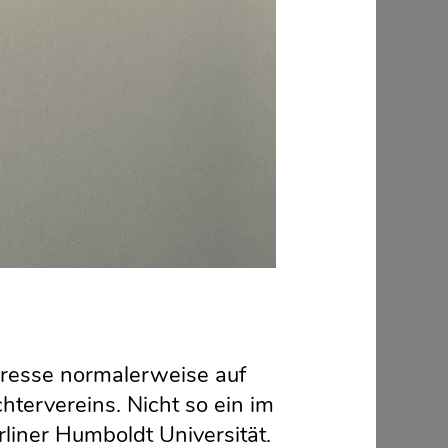
eresse normalerweise auf
tervereins. Nicht so ein im
liner Humboldt Universität.