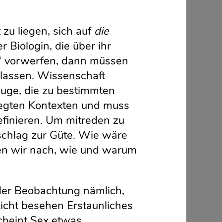
zu liegen, sich auf
die
 Biologin, die über ihr
it“ vorwerfen, dann müssen
zulassen. Wissenschaft
zeuge, die zu bestimmten
legten Kontexten und muss
finieren. Um mitreden zu
schlag zur Güte. Wie wäre
en wir nach, wie und warum
, der Beobachtung nämlich,
Licht besehen Erstaunliches
scheint Sex etwas