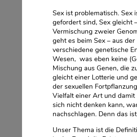
Sex ist problematisch. Sex i
gefordert sind, Sex gleicht
Vermischung zweier Genome
geht es beim Sex – aus der 
verschiedene genetische En
Wesen, was eben keine (Gen
Mischung aus Genen, die z
gleicht einer Lotterie und g
der sexuellen Fortpflanzung
Vielfalt einer Art und damit
sich nicht denken kann, war
nachschlagen. Denn das is
Unser Thema ist die Definit