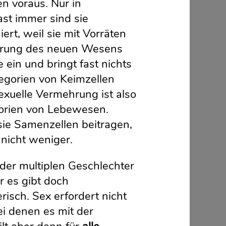
en voraus. Nur in
ast immer sind sie
ert, weil sie mit Vorräten
nährung des neuen Wesens
 ein und bringt fast nichts
tegorien von Keimzellen
exuelle Vermehrung ist also
gorien von Lebewesen.
sie Samenzellen beitragen,
, nicht weniger.
 der multiplen Geschlechter
r es gibt doch
erisch. Sex erfordert nicht
ei denen es mit der