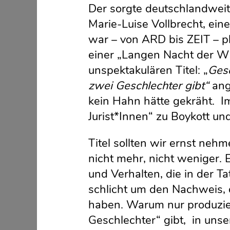
Der sorgte deutschlandweit 
Marie-Luise Vollbrecht, ein
war – von ARD bis ZEIT – pl
einer „Langen Nacht der Wi
unspektakulären Titel: „
Gesc
zwei Geschlechter gibt“
an
kein Hahn hätte gekräht. Im 
Jurist*Innen“ zu Boykott und
Titel sollten wir ernst neh
nicht mehr, nicht weniger.
und Verhalten, die in der Ta
schlicht um den Nachweis, 
haben. Warum nur produziert
Geschlechter“ gibt, in unser