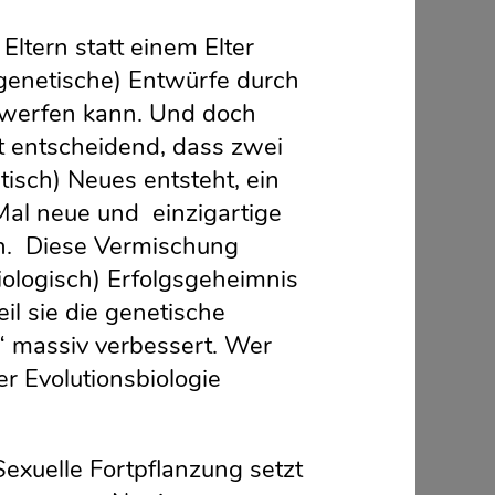
Eltern statt einem Elter
(genetische) Entwürfe durch
 werfen kann. Und doch
st entscheidend, dass zwei
isch) Neues entsteht, ein
Mal neue und einzigartige
n. Diese Vermischung
biologisch) Erfolgsgeheimnis
il sie die genetische
ve“ massiv verbessert. Wer
r Evolutionsbiologie
Sexuelle Fortpflanzung setzt