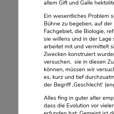
allem Gift und Galle hektol
Ein wesentliches Problem sc
Bühne zu begeben, auf der d
Fachgebiet, die Biologie, r
sie willens und in der Lage 
arbeitet mit und vermittelt
Zwecken konstruiert wurden
versuchen, sie in diesen Z
können, müssen wir versuch
es, kurz und tief durchzu
der Begriff ‚Geschlecht‘ (en
Alles fing in guter alter e
dass die Evolution vor viel
erfunden hat: Gemeint ist d