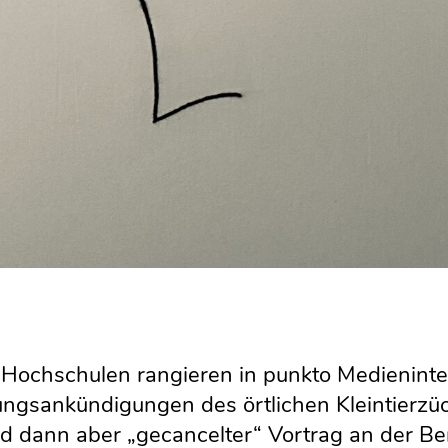
 Hochschulen rangieren in punkto Medienint
ngsankündigungen des örtlichen Kleintierzüch
d dann aber „gecancelter“ Vortrag an der Ber