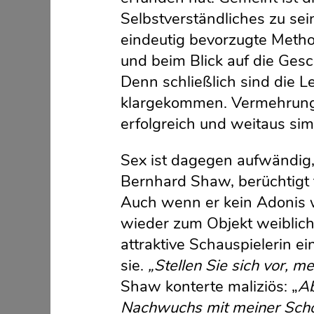
Selbstverständliches zu sein
eindeutig bevorzugte Met
und beim Blick auf die Gesc
Denn schließlich sind die 
klargekommen. Vermehrung fa
erfolgreich und weitaus simp
Sex ist dagegen aufwändig, 
Bernhard Shaw, berüchtigt f
Auch wenn er kein Adonis w
wieder zum Objekt weiblich
attraktive Schauspielerin ei
sie.
„Stellen Sie sich vor, me
Shaw konterte maliziös: „
Ab
Nachwuchs mit meiner Schönh