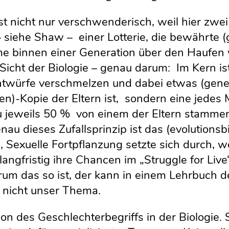
st nicht nur verschwenderisch, weil hier zwei 
 – siehe Shaw – einer Lotterie, die bewährte 
 binnen einer Generation über den Haufen
Sicht der Biologie – genau darum: Im Kern i
twürfe verschmelzen und dabei etwas (genet
)-Kopie der Eltern ist, sondern eine jedes 
u jeweils 50 % von einem der Eltern stamme
enau dieses Zufallsprinzip ist das (evolutions
, Sexuelle Fortpflanzung setzte sich durch, we
 langfristig ihre Chancen im „Struggle for Li
um das so ist, der kann in einem Lehrbuch de
t nicht unser Thema.
ion des Geschlechterbegriffs in der Biologie. 