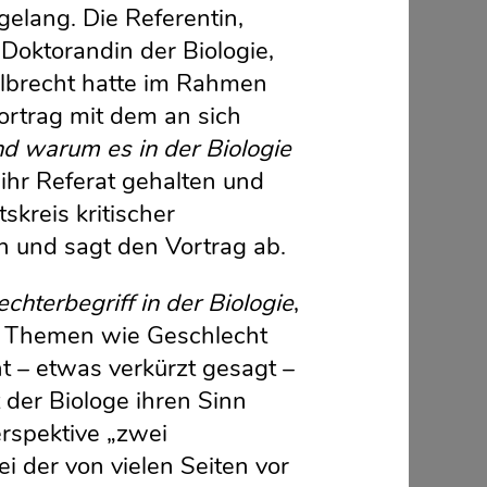
gelang. Die Referentin,
oktorandin der Biologie,
ollbrecht hatte im Rahmen
ortrag mit dem an sich
nd warum es in der Biologie
 ihr Referat gehalten und
skreis kritischer
ein und sagt den Vortrag ab.
chterbegriff in der Biologie
,
um Themen wie Geschlecht
ht – etwas verkürzt gesagt –
 der Biologe ihren Sinn
erspektive „zwei
ei der von vielen Seiten vor