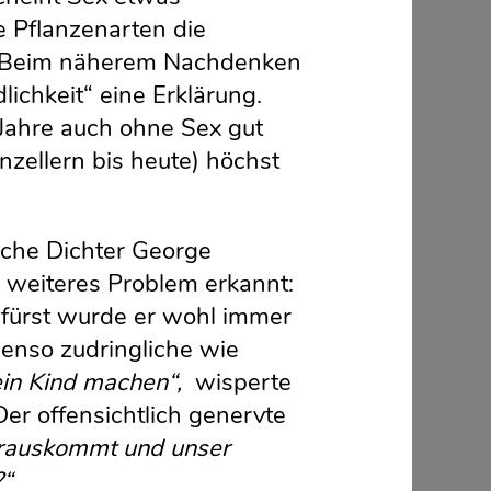
le Pflanzenarten die
: Beim näherem Nachdenken
lichkeit“ eine Erklärung.
 Jahre auch ohne Sex gut
nzellern bis heute) höchst
ische Dichter George
in weiteres Problem erkannt:
rfürst wurde er wohl immer
enso zudringliche wie
 ein Kind machen“,
wisperte
Der offensichtlich genervte
erauskommt und unser
?“