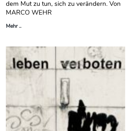
dem Mut zu tun, sich zu verändern. Von
MARCO WEHR
Von der Zeit und dem Mut ein Anderer zu werd
Mehr ..