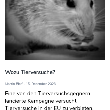
Wozu Tierversuche?
Martin Bleif
15. Dezember 2023
Eine von den Tierversuchsgegnern
lancierte Kampagne versucht
Tierversuche in der EU zu verbieten.