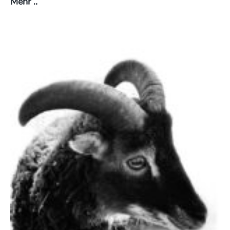
Gefährliche Wege zum Glück
Mehr ..