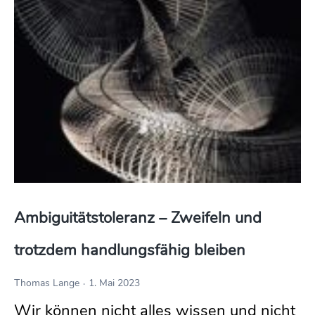
Ambiguitätstoleranz – Zweifeln und 
trotzdem handlungsfähig bleiben
Thomas Lange
1. Mai 2023
Wir können nicht alles wissen und nicht