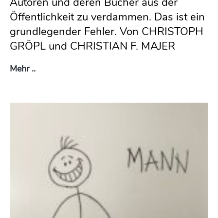
Autoren und deren Bücher aus der
Öffentlichkeit zu verdammen. Das ist ein
grundlegender Fehler. Von CHRISTOPH
GRÖPL und CHRISTIAN F. MAJER
Der Wolf im Schafspelz – die „Causa Maaßen“ 
Mehr ..