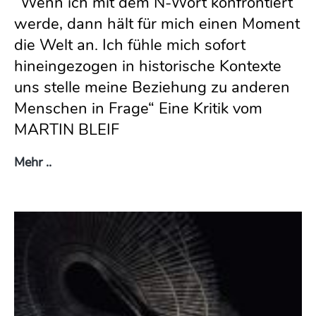
“Wenn ich mit dem N-Wort konfrontiert
werde, dann hält für mich einen Moment
die Welt an. Ich fühle mich sofort
hineingezogen in historische Kontexte
uns stelle meine Beziehung zu anderen
Menschen in Frage“ Eine Kritik vom
MARTIN BLEIF
Kontaminierte Worte – Braucht es die Empfinds
Mehr ..